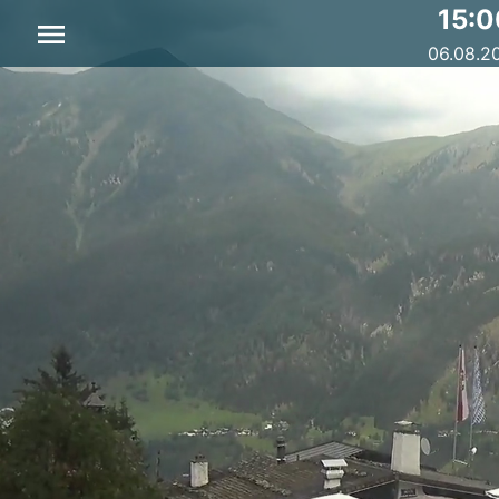
15:0
06.08.2